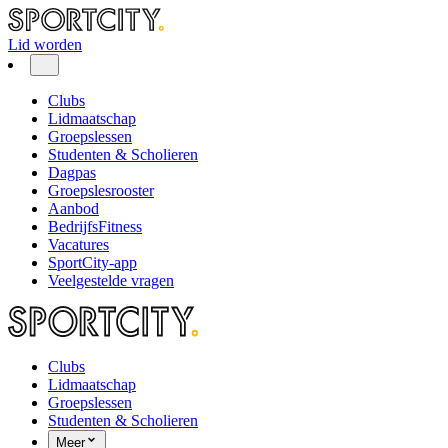
Lid worden
Clubs
Lidmaatschap
Groepslessen
Studenten & Scholieren
Dagpas
Groepslesrooster
Aanbod
BedrijfsFitness
Vacatures
SportCity-app
Veelgestelde vragen
Clubs
Lidmaatschap
Groepslessen
Studenten & Scholieren
Meer