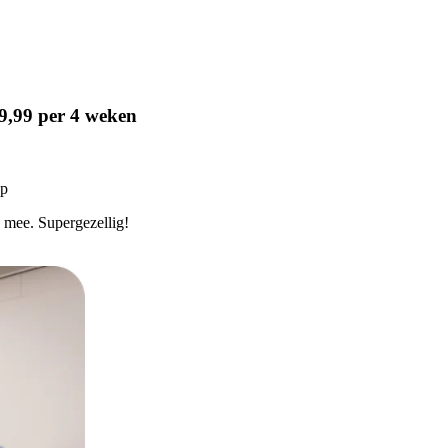
9,99 per 4 weken
ap
 mee. Supergezellig!