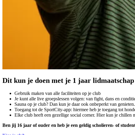
Dit kun je doen met je 1 jaar lidmaatschap
Gebruik maken van alle faciliteiten op je club
Je kunt alle live groepslessen volgen: van fight, dans en condit
Sauna op je club? Dan kun je daar ook onbeperkt van genieten
Toegang tot de SportCity-app: hiermee heb je toegang tot honde
Elke club heeft een gezellige social corner. Hier kun je chillen 
Ben jij 16 jaar of ouder en heb je een geldig scholieren- of stu