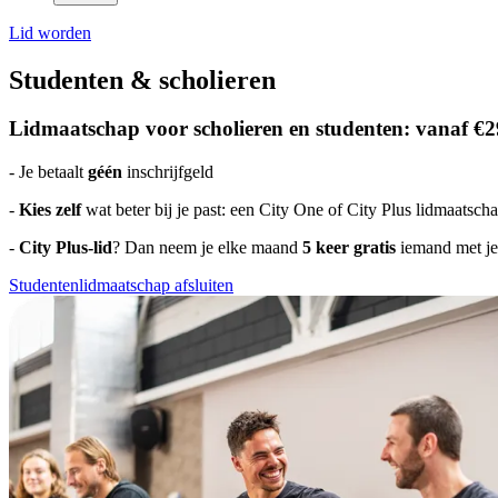
Lid worden
Studenten & scholieren
Lidmaatschap voor scholieren en studenten: vanaf €2
- Je betaalt
géén
inschrijfgeld
-
Kies zelf
wat beter bij je past: een City One of City Plus lidmaatsch
-
City Plus-lid
? Dan neem je elke maand
5 keer gratis
iemand met je
Studentenlidmaatschap afsluiten