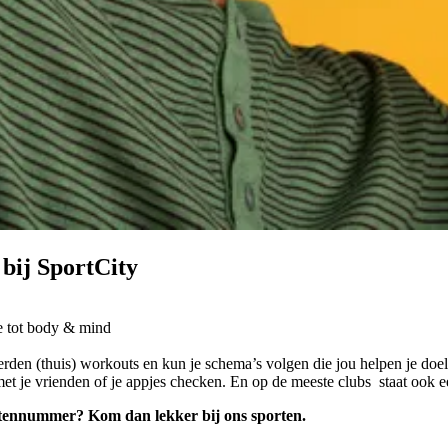
 bij SportCity
ie tot body & mind
.
rden (thuis) workouts en kun je schema’s volgen die jou helpen je doel
met je vrienden of je appjes checken. En op de meeste clubs staat ook een
dentennummer? Kom dan lekker bij ons sporten.