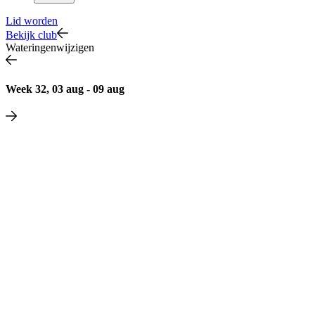
Lid worden
Bekijk club
Wateringen
wijzigen
Week 32, 03 aug - 09 aug