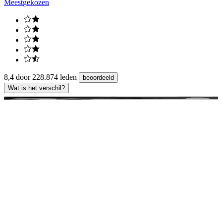
Meest
gekozen
8,4 door 228.874 leden
beoordeeld
Wat is het verschil?