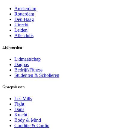
Amsterdam
Rotterdam
Den Haag
Utrecht
Leiden
Alle clubs
Lid worden
Lidmaatschap
Dagpas
BedrijfsFitness
Studenten & Scholieren
Groepslessen
Les Mills
Fight
Dans
Kracht
Body & Mind
Conditie & Cardio