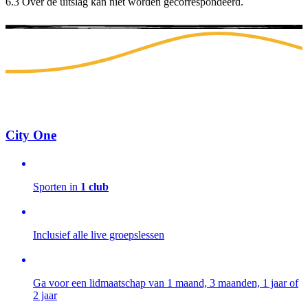
6.3 Over de uitslag kan niet worden gecorrespondeerd.
City One
Sporten in
1 club
Inclusief alle live groepslessen
Ga voor een lidmaatschap van 1 maand, 3 maanden, 1 jaar of
2 jaar