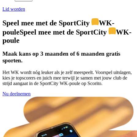
Lid worden
Speel mee met de SportCity
WK-
poule
Speel mee met de SportCity
WK-
poule
Maak kans op 3 maanden of 6 maanden gratis
sporten.
Het WK wordt nóg leuker als je zelf meespeelt. Voorspel uitslagen,
kies je topscorers en juich mee terwijl je samen met jouw club de
strijd aangaat in de SportCity WK-poule op Scorito.
Nu deelnemen