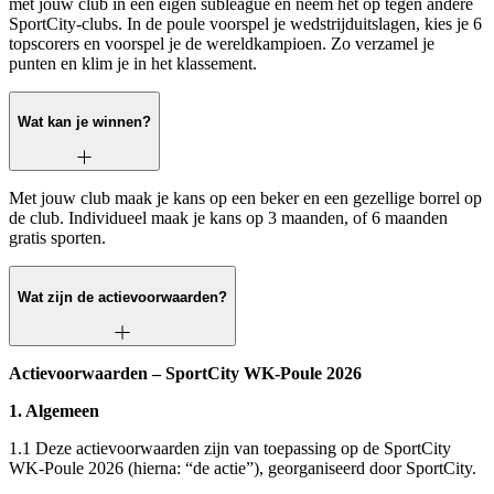
met jouw club in een eigen subleague en neem het op tegen andere
SportCity-clubs. In de poule voorspel je wedstrijduitslagen, kies je 6
topscorers en voorspel je de wereldkampioen. Zo verzamel je
punten en klim je in het klassement.
Wat kan je winnen?
Met jouw club maak je kans op een beker en een gezellige borrel op
de club. Individueel maak je kans op 3 maanden, of 6 maanden
gratis sporten.
Wat zijn de actievoorwaarden?
Actievoorwaarden – SportCity WK-Poule 2026
1. Algemeen
1.1 Deze actievoorwaarden zijn van toepassing op de SportCity
WK-Poule 2026 (hierna: “de actie”), georganiseerd door SportCity.