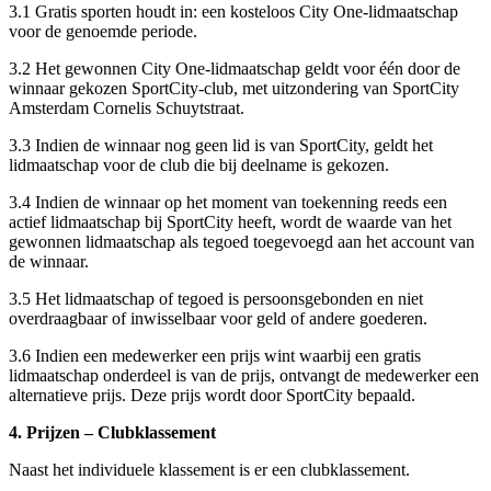
3.1 Gratis sporten houdt in: een kosteloos City One-lidmaatschap
voor de genoemde periode.
3.2 Het gewonnen City One-lidmaatschap geldt voor één door de
winnaar gekozen SportCity-club, met uitzondering van SportCity
Amsterdam Cornelis Schuytstraat.
3.3 Indien de winnaar nog geen lid is van SportCity, geldt het
lidmaatschap voor de club die bij deelname is gekozen.
3.4 Indien de winnaar op het moment van toekenning reeds een
actief lidmaatschap bij SportCity heeft, wordt de waarde van het
gewonnen lidmaatschap als tegoed toegevoegd aan het account van
de winnaar.
3.5 Het lidmaatschap of tegoed is persoonsgebonden en niet
overdraagbaar of inwisselbaar voor geld of andere goederen.
3.6 Indien een medewerker een prijs wint waarbij een gratis
lidmaatschap onderdeel is van de prijs, ontvangt de medewerker een
alternatieve prijs. Deze prijs wordt door SportCity bepaald.
4. Prijzen – Clubklassement
Naast het individuele klassement is er een clubklassement.