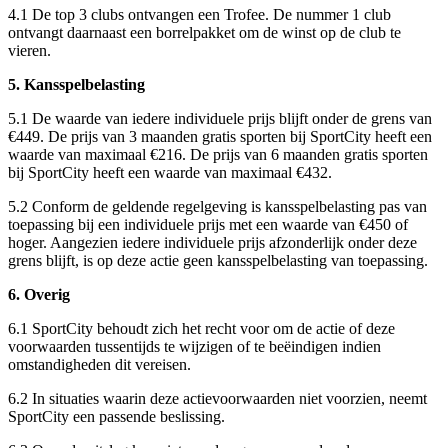
4.1 De top 3 clubs ontvangen een Trofee. De nummer 1 club
ontvangt daarnaast een borrelpakket om de winst op de club te
vieren.
5. Kansspelbelasting
5.1 De waarde van iedere individuele prijs blijft onder de grens van
€449. De prijs van 3 maanden gratis sporten bij SportCity heeft een
waarde van maximaal €216. De prijs van 6 maanden gratis sporten
bij SportCity heeft een waarde van maximaal €432.
5.2 Conform de geldende regelgeving is kansspelbelasting pas van
toepassing bij een individuele prijs met een waarde van €450 of
hoger. Aangezien iedere individuele prijs afzonderlijk onder deze
grens blijft, is op deze actie geen kansspelbelasting van toepassing.
6. Overig
6.1 SportCity behoudt zich het recht voor om de actie of deze
voorwaarden tussentijds te wijzigen of te beëindigen indien
omstandigheden dit vereisen.
6.2 In situaties waarin deze actievoorwaarden niet voorzien, neemt
SportCity een passende beslissing.