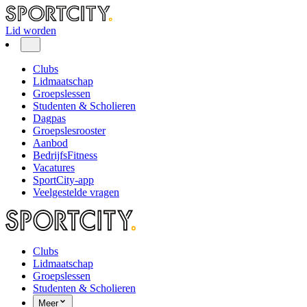
Lid worden
Clubs
Lidmaatschap
Groepslessen
Studenten & Scholieren
Dagpas
Groepslesrooster
Aanbod
BedrijfsFitness
Vacatures
SportCity-app
Veelgestelde vragen
Clubs
Lidmaatschap
Groepslessen
Studenten & Scholieren
Meer