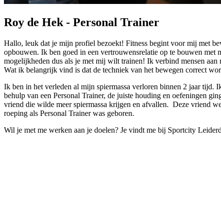
Roy de Hek - Personal Trainer
Hallo, leuk dat je mijn profiel bezoekt! Fitness begint voor mij me
opbouwen. Ik ben goed in een vertrouwensrelatie op te bouwen met me
mogelijkheden dus als je met mij wilt trainen! Ik verbind mensen aan m
Wat ik belangrijk vind is dat de techniek van het bewegen correct wor
Ik ben in het verleden al mijn spiermassa verloren binnen 2 jaar tijd
behulp van een Personal Trainer, de juiste houding en oefeningen gin
vriend die wilde meer spiermassa krijgen en afvallen. Deze vriend w
roeping als Personal Trainer was geboren.
Wil je met me werken aan je doelen? Je vindt me bij Sportcity Leiderd