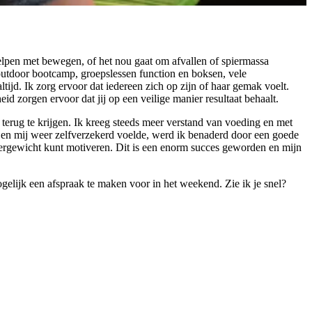
elpen met bewegen, of het nou gaat om afvallen of spiermassa
outdoor bootcamp, groepslessen function en boksen, vele
tijd. Ik zorg ervoor dat iedereen zich op zijn of haar gemak voelt.
d zorgen ervoor dat jij op een veilige manier resultaat behaalt.
 terug te krijgen. Ik kreeg steeds meer verstand van voeding en met
en en mij weer zelfverzekerd voelde, werd ik benaderd door een goede
vergewicht kunt motiveren. Dit is een enorm succes geworden en mijn
gelijk een afspraak te maken voor in het weekend. Zie ik je snel?