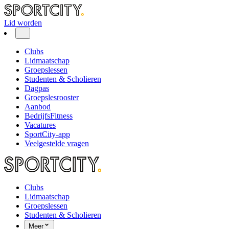
Lid worden
Clubs
Lidmaatschap
Groepslessen
Studenten & Scholieren
Dagpas
Groepslesrooster
Aanbod
BedrijfsFitness
Vacatures
SportCity-app
Veelgestelde vragen
Clubs
Lidmaatschap
Groepslessen
Studenten & Scholieren
Meer