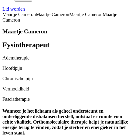
Lid worden
Maartje Cameron
Maartje Cameron
Maartje Cameron
Maartje
Cameron
Maartje Cameron
Fysiotherapeut
Ademtherapie
Hoofdpijn
Chronische pijn
Vermoeidheid
Fasciatherapie
Wanneer je het lichaam als geheel ondersteunt en
onderliggende disbalansen herstelt, ontstaat er ruimte voor
echte vitaliteit. Orthomoleculaire therapie helpt je natuurlijke
energie terug te vinden, zodat je sterker en energieker in het
leven staat.