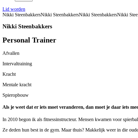
Lid worden
Nikki Steenbakkers
Nikki Steenbakkers
Nikki Steenbakkers
Nikki Ste
Nikki Steenbakkers
Personal Trainer
Afvallen
Intervaltraining
Kracht
Mentale kracht
Spieropbouw
Als je weet dat er iets moet veranderen, dan moet je daar iets me
In 2010 begon ik als fitnessinstructeur. Mensen kwamen voor spierbal
Ze deden hun best in de gym. Maar thuis? Makkelijk weer in die oude