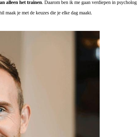
n alleen het trainen
. Daarom ben ik me gaan verdiepen in psychologi
il maak je met de keuzes die je elke dag maakt.