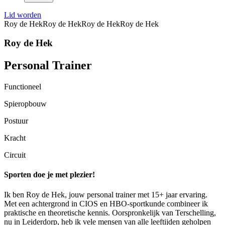
Lid worden
Roy de Hek
Roy de Hek
Roy de Hek
Roy de Hek
Roy de Hek
Personal Trainer
Functioneel
Spieropbouw
Postuur
Kracht
Circuit
Sporten doe je met plezier!
Ik ben Roy de Hek, jouw personal trainer met 15+ jaar ervaring.
Met een achtergrond in CIOS en HBO-sportkunde combineer ik
praktische en theoretische kennis. Oorspronkelijk van Terschelling,
nu in Leiderdorp, heb ik vele mensen van alle leeftijden geholpen