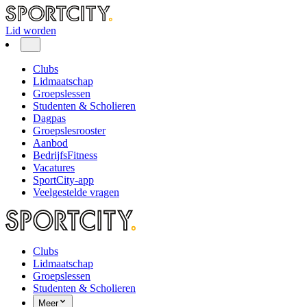
Lid worden
Clubs
Lidmaatschap
Groepslessen
Studenten & Scholieren
Dagpas
Groepslesrooster
Aanbod
BedrijfsFitness
Vacatures
SportCity-app
Veelgestelde vragen
Clubs
Lidmaatschap
Groepslessen
Studenten & Scholieren
Meer