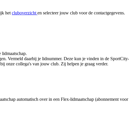
ijk het
cluboverzicht
en selecteer jouw club voor de contactgegevens.
e lidmaatschap.
gen. Vermeld daarbij je lidnummer. Deze kun je vinden in de SportCity-
ij onze collega's van jouw club. Zij helpen je graag verder.
dmaatschap automatisch over in een Flex-lidmaatschap (abonnement voor 