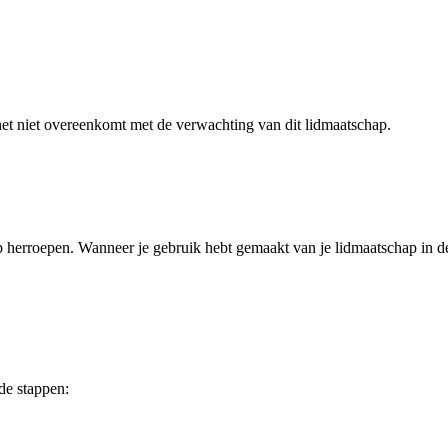
het niet overeenkomt met de verwachting van dit lidmaatschap.
p herroepen. Wanneer je gebruik hebt gemaakt van je lidmaatschap in d
de stappen: