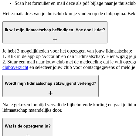
Scan het formulier en mail deze als pdf-bijlage naar je thuisclub
Het e-mailadres van je thuisclub kun je vinden op de clubpagina. Bek
Ik wil mijn lidmaatschap beëindigen. Hoe doe ik dat?
Je hebt 3 mogelijkheden voor het opzeggen van jouw lidmaatschap:
1. Klik in de app op 'Account' en dan 'Lidmaatschap'. Hier wijzig je j
2. Stuur een mail naar jouw club met de mededeling dat je wilt opzeg
cluboverzicht
en selecteer jouw club voor contactgegevens of meld je b
Wordt mijn lidmaatschap stilzwijgend verlengd?
Na je gekozen looptijd vervalt de bijbehorende korting en gaat je li
lidmaatschap maandelijks door.
Wat is de opzegtermijn?