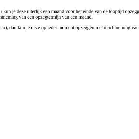
r kun je deze uiterlijk een maand voor het einde van de looptijd opzegg
chtneming van een opzegtermijn van een maand.
aar), dan kun je deze op ieder moment opzeggen met inachtneming van