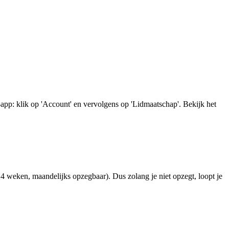
app: klik op 'Account' en vervolgens op 'Lidmaatschap'. Bekijk het
4 weken, maandelijks opzegbaar). Dus zolang je niet opzegt, loopt je