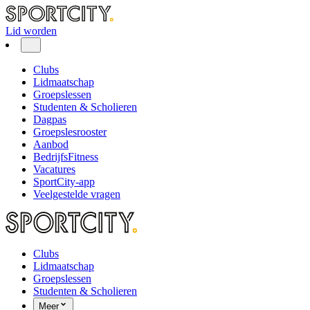
Lid worden
Clubs
Lidmaatschap
Groepslessen
Studenten & Scholieren
Dagpas
Groepslesrooster
Aanbod
BedrijfsFitness
Vacatures
SportCity-app
Veelgestelde vragen
Clubs
Lidmaatschap
Groepslessen
Studenten & Scholieren
Meer