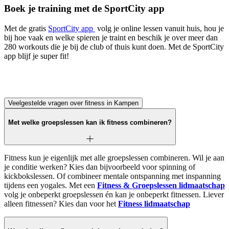
Boek je training met de SportCity app
Met de gratis
SportCity app
volg je online lessen vanuit huis, hou je
bij hoe vaak en welke spieren je traint en beschik je over meer dan
280 workouts die je bij de club of thuis kunt doen. Met de SportCity
app blijf je super fit!
Veelgestelde vragen over fitness in Kampen
Met welke groepslessen kan ik fitness combineren?
Fitness kun je eigenlijk met alle groepslessen combineren. Wil je aan
je conditie werken? Kies dan bijvoorbeeld voor spinning of
kickbokslessen. Of combineer mentale ontspanning met inspanning
tijdens een yogales. Met een
Fitness & Groepslessen lidmaatschap
volg je onbeperkt groepslessen én kan je onbeperkt fitnessen. Liever
alleen fitnessen? Kies dan voor het
Fitness lidmaatschap