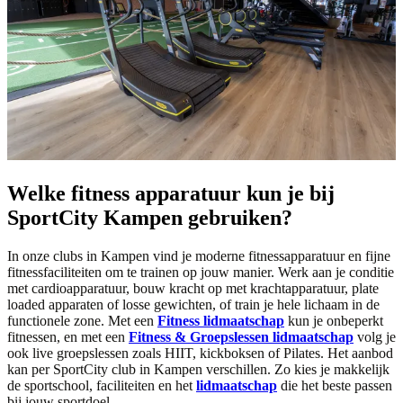
Welke fitness apparatuur kun je bij
SportCity Kampen gebruiken?
In onze clubs in Kampen vind je moderne fitnessapparatuur en fijne
fitnessfaciliteiten om te trainen op jouw manier. Werk aan je conditie
met cardioapparatuur, bouw kracht op met krachtapparatuur, plate
loaded apparaten of losse gewichten, of train je hele lichaam in de
functionele zone. Met een
Fitness lidmaatschap
kun je onbeperkt
fitnessen, en met een
Fitness & Groepslessen lidmaatschap
volg je
ook live groepslessen zoals HIIT, kickboksen of Pilates. Het aanbod
kan per SportCity club in Kampen verschillen. Zo kies je makkelijk
de sportschool, faciliteiten en het
lidmaatschap
die het beste passen
bij jouw sportdoel.