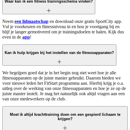
Waar kan ik een fitness trainingsschema vinden?
Neem
een lidmaatschap
en download onze gratis SportCity app.
Vul je voorkeuren en fitnessniveau in en hou je voortgang bij en
blijf je langer gemotiveerd om je trainingsdoelen te halen. Kijk dus
even in de
app
!
Kan ik hulp krijgen bij het instellen van de fitnessapparaten?
We begrijpen goed dat je in het begin nog niet weet hoe je alle
fitnessapparaten op de juiste manier gebruikt. Daarom bieden we
voor nieuwe leden het FitStart programma aan. Hierbij krijg je o.a.
uitleg over de werking van onze fitnessapparaten en hoe je ze op de
juiste manier instelt. Je mag het natuurlijk ook altijd vragen aan een
van onze medewerkers op de club.
Moet ik altijd krachttraining doen om een gespierd lichaam te
krijgen?