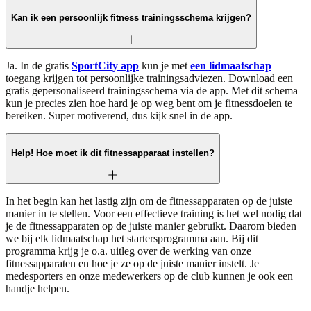
Kan ik een persoonlijk fitness trainingsschema krijgen?
Ja. In de gratis
SportCity app
kun je met
een lidmaatschap
toegang krijgen tot persoonlijke trainingsadviezen. Download een
gratis gepersonaliseerd trainingsschema via de app. Met dit schema
kun je precies zien hoe hard je op weg bent om je fitnessdoelen te
bereiken. Super motiverend, dus kijk snel in de app.
Help! Hoe moet ik dit fitnessapparaat instellen?
In het begin kan het lastig zijn om de fitnessapparaten op de juiste
manier in te stellen. Voor een effectieve training is het wel nodig dat
je de fitnessapparaten op de juiste manier gebruikt. Daarom bieden
we bij elk lidmaatschap het startersprogramma aan. Bij dit
programma krijg je o.a. uitleg over de werking van onze
fitnessapparaten en hoe je ze op de juiste manier instelt. Je
medesporters en onze medewerkers op de club kunnen je ook een
handje helpen.