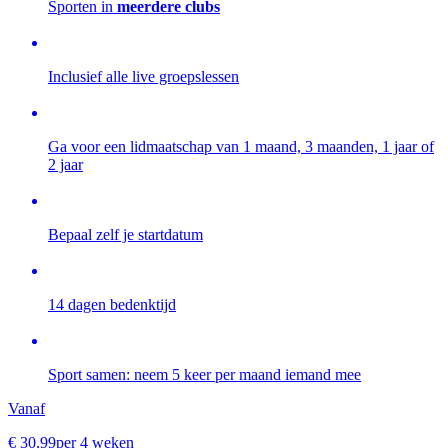
Sporten in
meerdere clubs
Inclusief alle live groepslessen
Ga voor een lidmaatschap van 1 maand, 3 maanden, 1 jaar of
2 jaar
Bepaal zelf je startdatum
14 dagen bedenktijd
Sport samen: neem 5 keer per maand iemand mee
Vanaf
€
30
,
99
per 4 weken