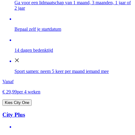
Ga voor een lidmaatschap van 1 maand, 3 maanden, 1 jaar of
2 jaar
Bepaal zelf je startdatum
14 dagen bedenktijd
Sport samen: neem 5 keer per maand iemand mee
Vanaf
€
29
,
99
per 4 weken
Kies City One
City Plus