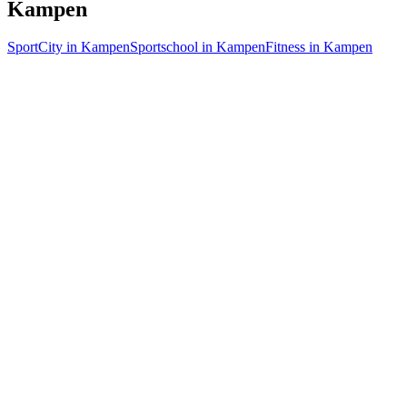
Kampen
SportCity in Kampen
Sportschool in Kampen
Fitness in Kampen