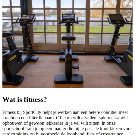
Wat is fitness?
Fitness bij SportCity helpt je werken aan een betere conditie, meer
kracht en een fitter lichaam. Of je nu wilt afvallen, spiermassa wilt
opbouwen of gewoon lekkerder in je vel wilt zitten, in onze
sportschool train je op een manier die bij je past. Je kunt kiezen voor
cardiotraining op bijvoorbeeld de loopband, fiets of crosstrainer,