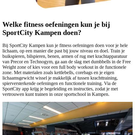
Welke fitness oefeningen kun je bij
SportCity Kampen doen?
Bij SportCity Kampen kun je fitness oefeningen doen voor je hele
lichaam, op een manier die past bij jouw niveau en doel. Train je
buikspieren, bilspieren, benen, armen of rug met krachtapparatuur
van Precor en Technogym, ga aan de slag met dumbbells in de Free
Weight zone of kies voor een full body workout in de functionele
zone. Met materialen zoals kettlebells, corebags en je eigen
lichaamsgewicht wissel je makkelijk af tussen krachttraining,
spierversterkende oefeningen en functionele training. Via de
SportCity app krijg je begeleiding en instructies, zodat je met
vertrouwen kunt trainen in onze sportschool in Kampen.