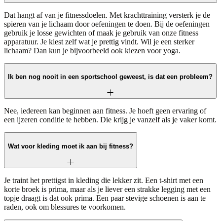
Dat hangt af van je fitnessdoelen. Met krachttraining versterk je de
spieren van je lichaam door oefeningen te doen. Bij de oefeningen
gebruik je losse gewichten of maak je gebruik van onze fitness
apparatuur. Je kiest zelf wat je prettig vindt. Wil je een sterker
lichaam? Dan kun je bijvoorbeeld ook kiezen voor yoga.
Ik ben nog nooit in een sportschool geweest, is dat een probleem?
Nee, iedereen kan beginnen aan fitness. Je hoeft geen ervaring of
een ijzeren conditie te hebben. Die krijg je vanzelf als je vaker komt.
Wat voor kleding moet ik aan bij fitness?
Je traint het prettigst in kleding die lekker zit. Een t-shirt met een
korte broek is prima, maar als je liever een strakke legging met een
topje draagt is dat ook prima. Een paar stevige schoenen is aan te
raden, ook om blessures te voorkomen.