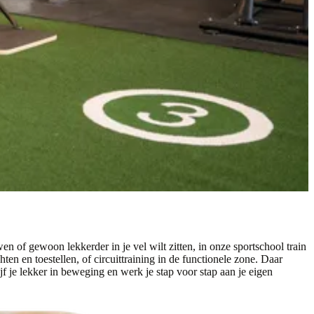
en of gewoon lekkerder in je vel wilt zitten, in onze sportschool train
hten en toestellen, of circuittraining in de functionele zone. Daar
ijf je lekker in beweging en werk je stap voor stap aan je eigen