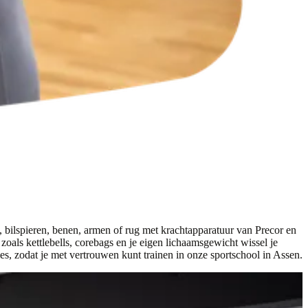
n, bilspieren, benen, armen of rug met krachtapparatuur van Precor en
oals kettlebells, corebags en je eigen lichaamsgewicht wissel je
ies, zodat je met vertrouwen kunt trainen in onze sportschool in Assen.