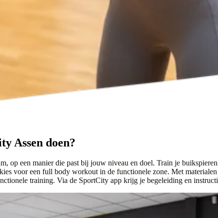
ity Assen doen?
am, op een manier die past bij jouw niveau en doel. Train je buikspiere
es voor een full body workout in de functionele zone. Met materialen z
nctionele training. Via de SportCity app krijg je begeleiding en instruct