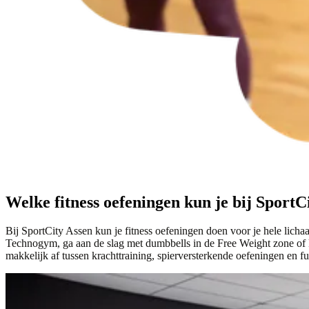
Welke fitness oefeningen kun je bij SportC
Bij SportCity Assen kun je fitness oefeningen doen voor je hele licha
Technogym, ga aan de slag met dumbbells in de Free Weight zone of ki
makkelijk af tussen krachttraining, spierversterkende oefeningen en fu