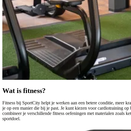
Wat is fitness?
Fitness bij SportCity helpt je werken aan een betere conditie, meer kra
je op een manier die bij je past. Je kunt kiezen voor cardiotraining op 
combineer je verschillende fitness oefeningen met materialen zoals kett
sportdoel.