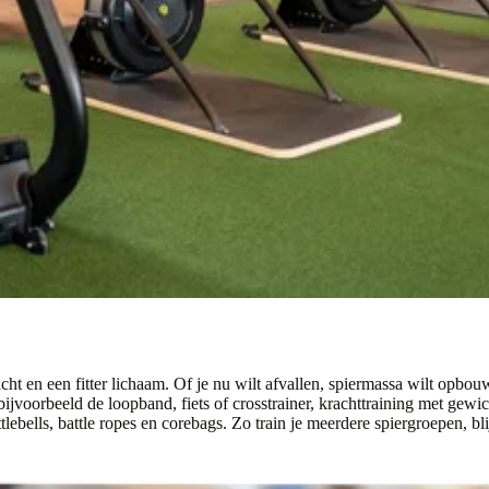
cht en een fitter lichaam. Of je nu wilt afvallen, spiermassa wilt opbouw
bijvoorbeeld de loopband, fiets of crosstrainer, krachttraining met gewic
lebells, battle ropes en corebags. Zo train je meerdere spiergroepen, bl