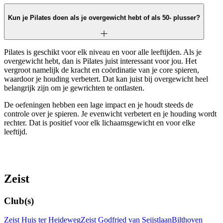
Kun je Pilates doen als je overgewicht hebt of als 50- plusser?
Pilates is geschikt voor elk niveau en voor alle leeftijden. Als je
overgewicht hebt, dan is Pilates juist interessant voor jou. Het
vergroot namelijk de kracht en coördinatie van je core spieren,
waardoor je houding verbetert. Dat kan juist bij overgewicht heel
belangrijk zijn om je gewrichten te ontlasten.
De oefeningen hebben een lage impact en je houdt steeds de
controle over je spieren. Je evenwicht verbetert en je houding wordt
rechter. Dat is positief voor elk lichaamsgewicht en voor elke
leeftijd.
Zeist
Club(s)
Zeist Huis ter Heideweg
Zeist Godfried van Seijstlaan
Bilthoven