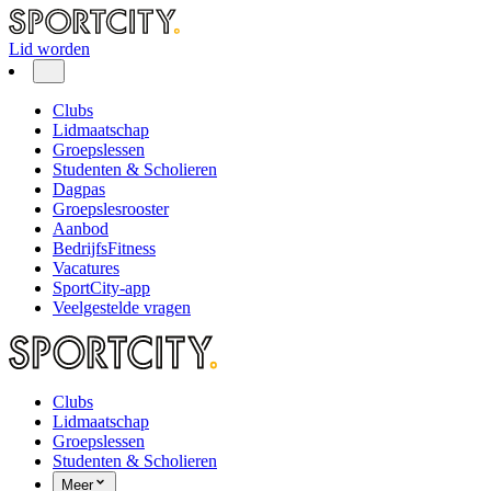
Lid worden
Clubs
Lidmaatschap
Groepslessen
Studenten & Scholieren
Dagpas
Groepslesrooster
Aanbod
BedrijfsFitness
Vacatures
SportCity-app
Veelgestelde vragen
Clubs
Lidmaatschap
Groepslessen
Studenten & Scholieren
Meer