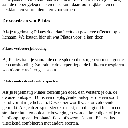
aan de dieper gelegen spieren. Je kunt daardoor rugklachten en
nekklachten verminderen en voorkomen.
De voordelen van Pilates
Als je regelmatig Pilates doet dan heeft dat positieve effecten op je
lichaam. We leggen hier uit wat Pilates voor je kan doen.
Pilates verbetert je houding
Bij Pilates train je vooral de core spieren die zorgen voor een goede
lichaamshouding. Zo train je de dieper liggende buik- en rugspieren
waardoor je rechter gaat staan.
Pilates ondersteunt andere sporten
Als je regelmatig Pilates oefeningen doet, dan versterk je o.a. de
dwarse buikspier. Dit is een diepliggende buikspier die een soort
band vormt in je lichaam. Deze spier wordt vaak onvoldoende
gebruikt. Als je deze spier sterker maakt, dan draagt dit bij aan een
strakkere buik en ook al je bewegingen worden krachtiger, of je nu
hardloopt op een loopband, fietst of zwemt. Je kunt Pilates dus
uitstekend combineren met andere sporten.