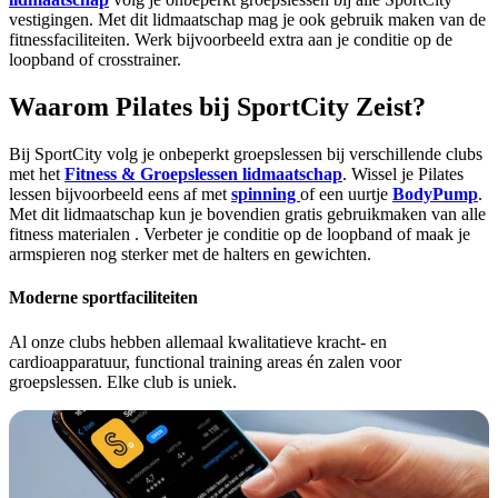
vestigingen. Met dit lidmaatschap mag je ook gebruik maken van de
fitnessfaciliteiten. Werk bijvoorbeeld extra aan je conditie op de
loopband of crosstrainer.
Waarom Pilates bij SportCity Zeist?
Bij SportCity volg je onbeperkt groepslessen bij verschillende clubs
met het
Fitness & Groepslessen lidmaatschap
. Wissel je Pilates
lessen bijvoorbeeld eens af met
spinning
of een uurtje
BodyPump
.
Met dit lidmaatschap kun je bovendien gratis gebruikmaken van alle
fitness materialen . Verbeter je conditie op de loopband of maak je
armspieren nog sterker met de halters en gewichten.
Moderne sportfaciliteiten
Al onze clubs hebben allemaal kwalitatieve kracht- en
cardioapparatuur, functional training areas én zalen voor
groepslessen. Elke club is uniek.