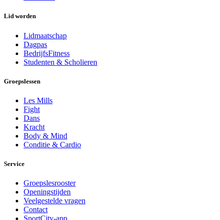
Lid worden
Lidmaatschap
Dagpas
BedrijfsFitness
Studenten & Scholieren
Groepslessen
Les Mills
Fight
Dans
Kracht
Body & Mind
Conditie & Cardio
Service
Groepslesrooster
Openingstijden
Veelgestelde vragen
Contact
SportCity-app