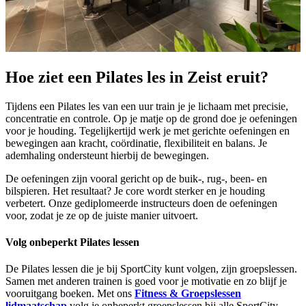
Hoe ziet een Pilates les in Zeist eruit?
Tijdens een Pilates les van een uur train je je lichaam met precisie,
concentratie en controle. Op je matje op de grond doe je oefeningen
voor je houding. Tegelijkertijd werk je met gerichte oefeningen en
bewegingen aan kracht, coördinatie, flexibiliteit en balans. Je
ademhaling ondersteunt hierbij de bewegingen.
De oefeningen zijn vooral gericht op de buik-, rug-, been- en
bilspieren. Het resultaat? Je core wordt sterker en je houding
verbetert. Onze gediplomeerde instructeurs doen de oefeningen
voor, zodat je ze op de juiste manier uitvoert.
Volg onbeperkt Pilates lessen
De Pilates lessen die je bij SportCity kunt volgen, zijn groepslessen.
Samen met anderen trainen is goed voor je motivatie en zo blijf je
vooruitgang boeken. Met ons
Fitness & Groepslessen
lidmaatschap
volg je onbeperkt groepslessen bij alle SportCity