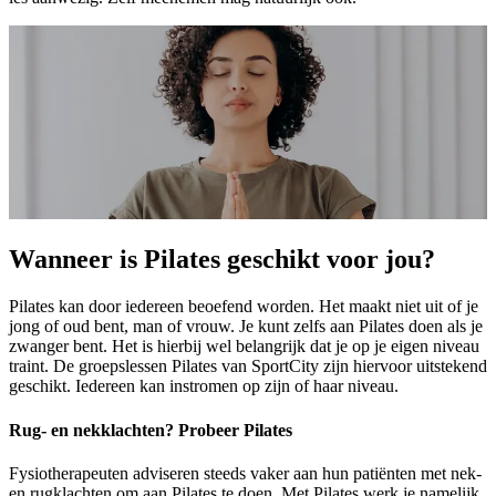
Wanneer is Pilates geschikt voor jou?
Pilates kan door iedereen beoefend worden. Het maakt niet uit of je
jong of oud bent, man of vrouw. Je kunt zelfs aan Pilates doen als je
zwanger bent. Het is hierbij wel belangrijk dat je op je eigen niveau
traint. De groepslessen Pilates van SportCity zijn hiervoor uitstekend
geschikt. Iedereen kan instromen op zijn of haar niveau.
Rug- en nekklachten? Probeer Pilates
Fysiotherapeuten adviseren steeds vaker aan hun patiënten met nek-
en rugklachten om aan Pilates te doen. Met Pilates werk je namelijk