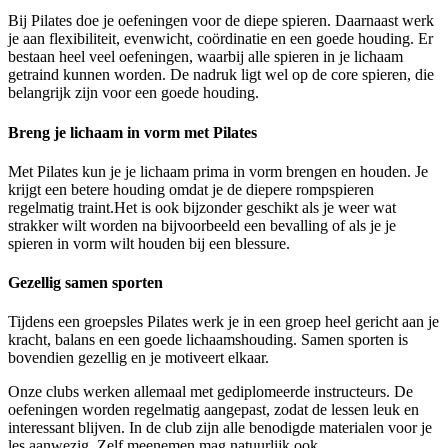
Bij Pilates doe je oefeningen voor de diepe spieren. Daarnaast werk
je aan flexibiliteit, evenwicht, coördinatie en een goede houding. Er
bestaan heel veel oefeningen, waarbij alle spieren in je lichaam
getraind kunnen worden. De nadruk ligt wel op de core spieren, die
belangrijk zijn voor een goede houding.
Breng je lichaam in vorm met Pilates
Met Pilates kun je je lichaam prima in vorm brengen en houden. Je
krijgt een betere houding omdat je de diepere rompspieren
regelmatig traint.Het is ook bijzonder geschikt als je weer wat
strakker wilt worden na bijvoorbeeld een bevalling of als je je
spieren in vorm wilt houden bij een blessure.
Gezellig samen sporten
Tijdens een groepsles Pilates werk je in een groep heel gericht aan je
kracht, balans en een goede lichaamshouding. Samen sporten is
bovendien gezellig en je motiveert elkaar.
Onze clubs werken allemaal met gediplomeerde instructeurs. De
oefeningen worden regelmatig aangepast, zodat de lessen leuk en
interessant blijven. In de club zijn alle benodigde materialen voor je
les aanwezig. Zelf meenemen mag natuurlijk ook.