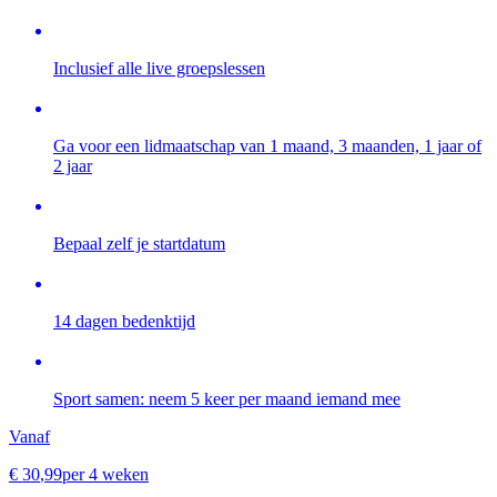
Inclusief alle live groepslessen
Ga voor een lidmaatschap van 1 maand, 3 maanden, 1 jaar of
2 jaar
Bepaal zelf je startdatum
14 dagen bedenktijd
Sport samen: neem 5 keer per maand iemand mee
Vanaf
€
30
,
99
per 4 weken