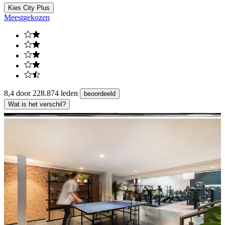
Kies City Plus
Meest
gekozen
8,4 door 228.874 leden
beoordeeld
Wat is het verschil?