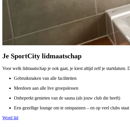
Je SportCity lidmaatschap
Voor welk lidmaatschap je ook gaat, je kiest altijd zelf je startdatum. Di
Gebruikmaken van alle faciliteiten
Meedoen aan alle live groepslessen
Onbeperkt genieten van de sauna (als jouw club die heeft)
Een gezellige lounge om te ontspannen – en op veel clubs staat e
Word lid