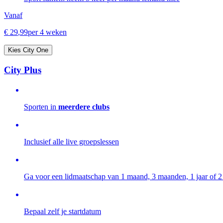
Vanaf
€
29
,
99
per 4 weken
Kies City One
City Plus
Sporten in
meerdere clubs
Inclusief alle live groepslessen
Ga voor een lidmaatschap van 1 maand, 3 maanden, 1 jaar of 2 
Bepaal zelf je startdatum