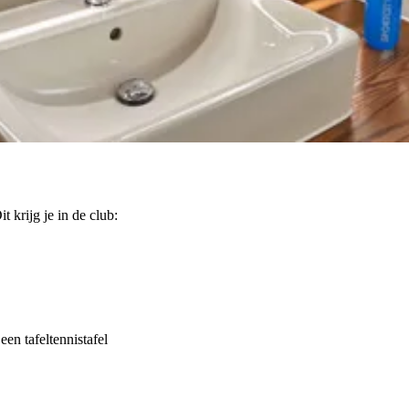
t krijg je in de club:
en tafeltennistafel