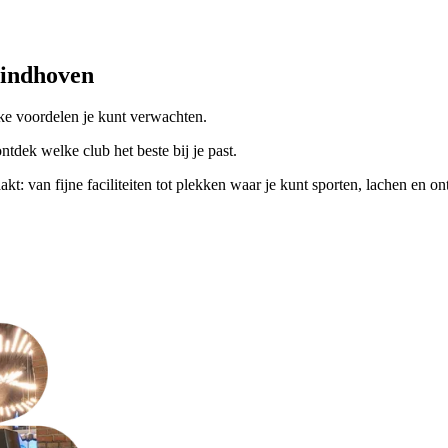
indhoven
ke voordelen je kunt verwachten.
tdek welke club het beste bij je past.
t: van fijne faciliteiten tot plekken waar je kunt sporten, lachen en o