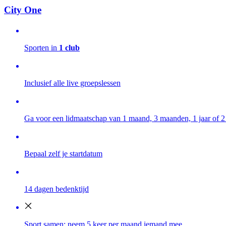
City One
Sporten in
1 club
Inclusief alle live groepslessen
Ga voor een lidmaatschap van 1 maand, 3 maanden, 1 jaar of 2 
Bepaal zelf je startdatum
14 dagen bedenktijd
Sport samen: neem 5 keer per maand iemand mee