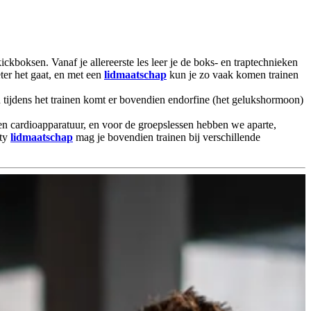
kboksen. Vanaf je allereerste les leer je de boks- en traptechnieken
eter het gaat, en met een
lidmaatschap
kun je zo vaak komen trainen
n tijdens het trainen komt er bovendien endorfine (het gelukshormoon)
t- en cardioapparatuur, en voor de groepslessen hebben we aparte,
ity
lidmaatschap
mag je bovendien trainen bij verschillende