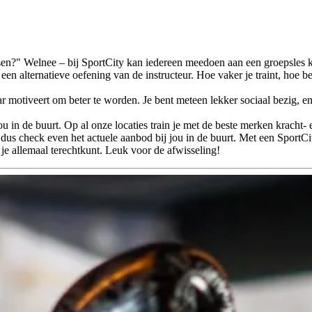
en?" Welnee – bij SportCity kan iedereen meedoen aan een groepsles kic
 een alternatieve oefening van de instructeur. Hoe vaker je traint, hoe b
ar motiveert om beter te worden. Je bent meteen lekker sociaal bezig, e
 jou in de buurt. Op al onze locaties train je met de beste merken krach
, dus check even het actuele aanbod bij jou in de buurt. Met een SportC
 je allemaal terechtkunt. Leuk voor de afwisseling!