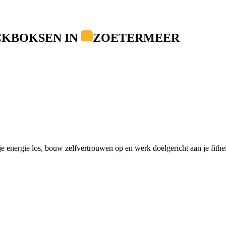
CKBOKSEN IN
ZOETERMEER
e energie los, bouw zelfvertrouwen op en werk doelgericht aan je fithei