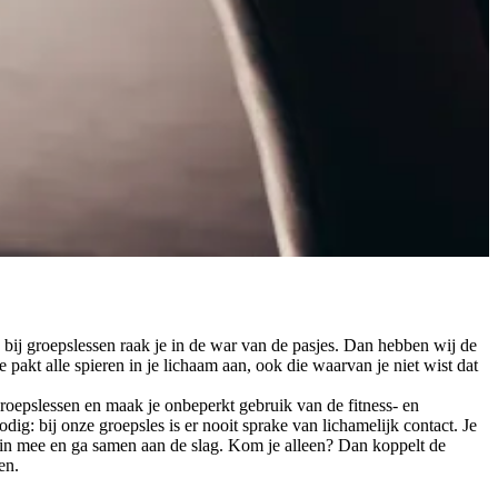
n bij groepslessen raak je in de war van de pasjes. Dan hebben wij de
 pakt alle spieren in je lichaam aan, ook die waarvan je niet wist dat
roepslessen en maak je onbeperkt gebruik van de fitness- en
ig: bij onze groepsles is er nooit sprake van lichamelijk contact. Je
endin mee en ga samen aan de slag. Kom je alleen? Dan koppelt de
en.