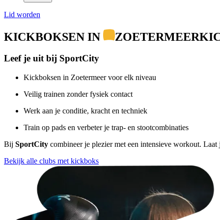
Lid worden
KICKBOKSEN IN
ZOETERMEER
KI
Leef je uit bij SportCity
Kickboksen in Zoetermeer voor elk niveau
Veilig trainen zonder fysiek contact
Werk aan je conditie, kracht en techniek
Train op pads en verbeter je trap- en stootcombinaties
Bij
SportCity
combineer je plezier met een intensieve workout. Laat j
Bekijk alle clubs met kickboks