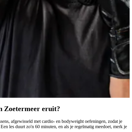
in Zoetermeer eruit?
sens, afgewisseld met cardio- en bodyweight oefeningen, zodat je
 Een les duurt zo'n 60 minuten, en als je regelmatig meedoet, merk je