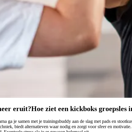
meer eruit?
Hoe ziet een kickboks groepsles 
na ga je samen met je trainingsbuddy aan de slag met pads en stootkus
chniek, biedt alternatieven waar nodig en zorgt voor sfeer en motivatie.
d. Eventuele stress sla je er gewoon helemaal uit.