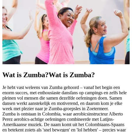
Wat is Zumba?
Wat is Zumba?
Je hebt vast weleens van Zumba gehoord – vanaf het begin een
enorm succes, met enthousiaste dansfans op campings en zelfs hele
pleinen vol mensen die samen dezelfde oefeningen doen. Samen
dansen werkt aanstekelijk en motiverend, en daarom kom je elke
week met plezier naar je Zumba-groepsles in Zoetermeer.
Zumba is ontstaan in Colombia, waar aerobicsinstructeur Alberto
Perez aerobics-achtige oefeningen combineerde met Latijns-
Amerikaanse muziek. De naam komt uit het Colombiaans-Spaans
en betekent zoiets als 'snel bewegen' en 'lol hebben' – precies waar