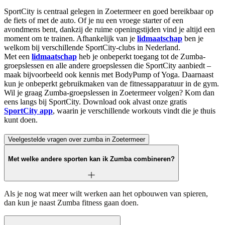
SportCity is centraal gelegen in Zoetermeer en goed bereikbaar op
de fiets of met de auto. Of je nu een vroege starter of een
avondmens bent, dankzij de ruime openingstijden vind je altijd een
moment om te trainen. Afhankelijk van je
lidmaatschap
ben je
welkom bij verschillende SportCity-clubs in Nederland.
Met een
lidmaatschap
heb je onbeperkt toegang tot de Zumba-
groepslessen en alle andere groepslessen die SportCity aanbiedt –
maak bijvoorbeeld ook kennis met BodyPump of Yoga. Daarnaast
kun je onbeperkt gebruikmaken van de fitnessapparatuur in de gym.
Wil je graag Zumba-groepslessen in Zoetermeer volgen? Kom dan
eens langs bij SportCity. Download ook alvast onze gratis
SportCity app
, waarin je verschillende workouts vindt die je thuis
kunt doen.
Veelgestelde vragen over zumba in Zoetermeer
Met welke andere sporten kan ik Zumba combineren?
Als je nog wat meer wilt werken aan het opbouwen van spieren,
dan kun je naast Zumba fitness gaan doen.