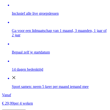
Inclusief alle live groepslessen
Ga voor een lidmaatschap van 1 maand, 3 maanden, 1 jaar of
2 jaar
Bepaal zelf je startdatum
14 dagen bedenktijd
Sport samen: neem 5 keer per maand iemand mee
Vanaf
€
29
,
99
per 4 weken