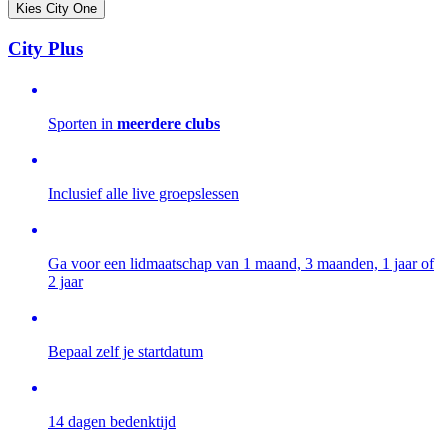
Kies City One
City Plus
Sporten in
meerdere clubs
Inclusief alle live groepslessen
Ga voor een lidmaatschap van 1 maand, 3 maanden, 1 jaar of
2 jaar
Bepaal zelf je startdatum
14 dagen bedenktijd