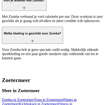
Kun je afvallen met Zumba?
Met Zumba verbrand je veel calorieën per uur. Deze workout is zeer
geschikt als je graag wilt afvallen en meer conditie wilt opbouwen.
Welke kleding is geschikt voor Zumba?
Voor Zumba heb je geen speciale outfit nodig. Makkelijk zittende
sportkleding en een paar goede sneakers zijn voldoende om los te
kunnen gaan.
Zoetermeer
Meer in Zoetermeer
Zumba in Zoetermeer
Yoga in Zoetermeer
Pilates in
Zoetermeer
Kickboksen in Zoetermeer
Fitness in