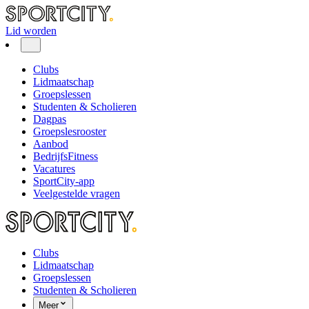
Lid worden
Clubs
Lidmaatschap
Groepslessen
Studenten & Scholieren
Dagpas
Groepslesrooster
Aanbod
BedrijfsFitness
Vacatures
SportCity-app
Veelgestelde vragen
Clubs
Lidmaatschap
Groepslessen
Studenten & Scholieren
Meer