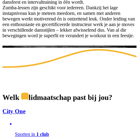
dansfeest en intervaltraining in één wordt.
Zumba-lessen zijn geschikt voor iedereen. Dankzij het lage
instapniveau kun je meteen meedoen, en samen met anderen
bewegen werkt motiverend én is ontzettend leuk. Onder leiding van
een enthousiaste en gecertificeerde instructeur werk je aan je moves
in verschillende dansstijlen – lekker afwisselend dus. Van al die
bewegingen word je superfit en verandert je workout in een feestje.
Welk
lidmaatschap
past bij jou?
City One
Sporten in
1 club