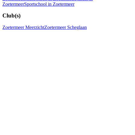
Zoetermeer
Sportschool in Zoetermeer
Club(s)
Zoetermeer Meerzicht
Zoetermeer Scheglaan