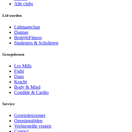
Alle clubs
Lid worden
Lidmaatschap
Dagpas
BedrijfsFitness
Studenten & Scholieren
Groepslessen
Les Mills
Fight
Dans
Kracht
Body & Mind
Conditie & Cardio
Service
Groepslesrooster
Openingstijden
Veelgestelde vragen
Contact