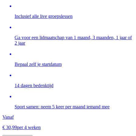
Inclusief alle live groepslessen
Ga voor een lidmaatschap van 1 maand, 3 maanden, 1 jaar of
2 jaar
Bepaal zelf je startdatum
14 dagen bedenktijd
Sport samen: neem 5 keer per maand iemand mee
Vanaf
€
30
,
99
per 4 weken