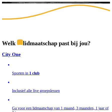
Welk
lidmaatschap
past bij jou?
City One
Sporten in
1 club
Inclusief alle live groepslessen
Ga voor een lidmaatschap van 1 maand, 3 maanden, 1 jaar of