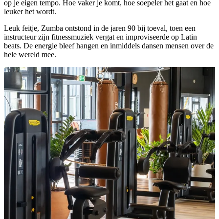
op je eigen tempo. Hoe vaker je komt, hoe soepeler het gaat en hoe
leuker het wordt.
Leuk feitje, Zumba ontstond in de jaren 90 bij toeval, toen een
instructeur zijn fitnessmuziek vergat en improviseerde op Latin
beats. De energie bleef hangen en inmiddels dansen mensen over de
hele wereld mee.