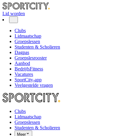
Lid worden
Clubs
Lidmaatschap
Groepslessen
Studenten & Scholieren
Dagpas
Groepslesrooster
Aanbod
BedrijfsFitness
Vacatures
SportCity-app
Veelgestelde vragen
Clubs
Lidmaatschap
Groepslessen
Studenten & Scholieren
Meer