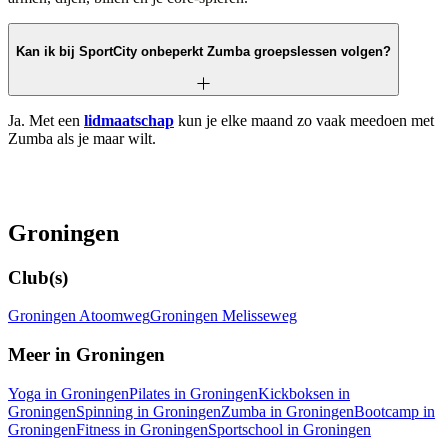
Kan ik bij SportCity onbeperkt Zumba groepslessen volgen?
Ja. Met een
lidmaatschap
kun je elke maand zo vaak meedoen met
Zumba als je maar wilt.
Groningen
Club(s)
Groningen Atoomweg
Groningen Melisseweg
Meer in Groningen
Yoga in Groningen
Pilates in Groningen
Kickboksen in
Groningen
Spinning in Groningen
Zumba in Groningen
Bootcamp in
Groningen
Fitness in Groningen
Sportschool in Groningen